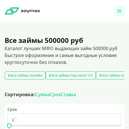
Все займы 500000 руб
Каталог лучших МФО выдающих займ 500000 руб
Быстрое оформление и самые выгодные условия
круглосуточно без отказов.
все займы онлайн
все займы под залог птс
все займы на к
Сортировка:
Сумма
Срок
Ставка
Срок