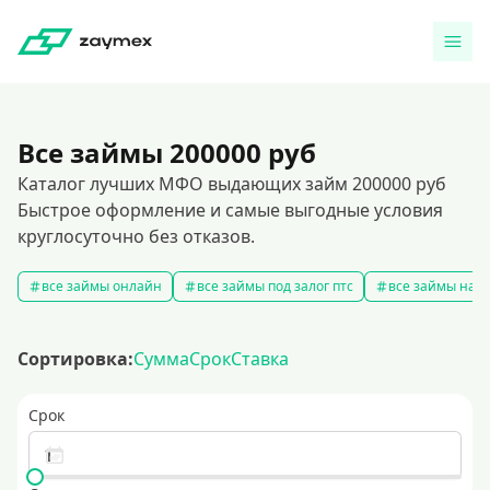
Все займы 200000 руб
Каталог лучших МФО выдающих займ 200000 руб
Быстрое оформление и самые выгодные условия
круглосуточно без отказов.
все займы онлайн
все займы под залог птс
все займы на к
Сортировка:
Сумма
Срок
Ставка
Срок