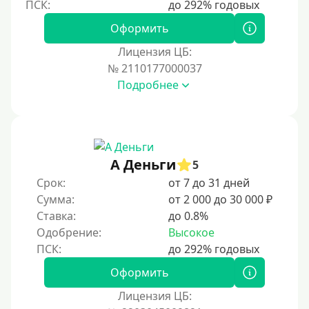
На полгода
180 дней
Оформить
10 месяцев
Лицензия ЦБ:
№ 2110177000037
Год
Подробнее
365 дней
2 года
3 года
4 года
А Деньги
5
5 лет
Срок:
от 7 до 31 дней
Сумма:
от 2 000 до 30 000 ₽
Краткосрочные
Ставка:
до 0.8%
Долгосрочные
Одобрение:
Высокое
Принятие решения
Оформить
За 1 минуту
Лицензия ЦБ: