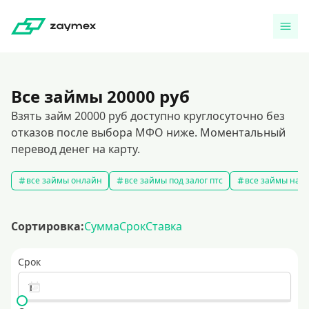
Все займы 20000 руб
Взять займ 20000 руб доступно круглосуточно без
отказов после выбора МФО ниже. Моментальный
перевод денег на карту.
все займы онлайн
все займы под залог птс
все займы на к
Сортировка:
Сумма
Срок
Ставка
Срок