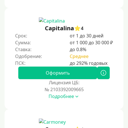
1000 руб
1500 руб
2000 руб
Capitalina
4
2500 руб
Срок:
от 1 до 30 дней
Сумма:
от 1 000 до 30 000 ₽
3000 руб
Ставка:
до 0.8%
4000 руб
Одобрение:
Среднее
5000 руб
6000 руб
Оформить
7000 руб
Лицензия ЦБ:
8000 руб
№ 2103392009665
Подробнее
9000 руб
10000 руб
12000 руб
15000 руб