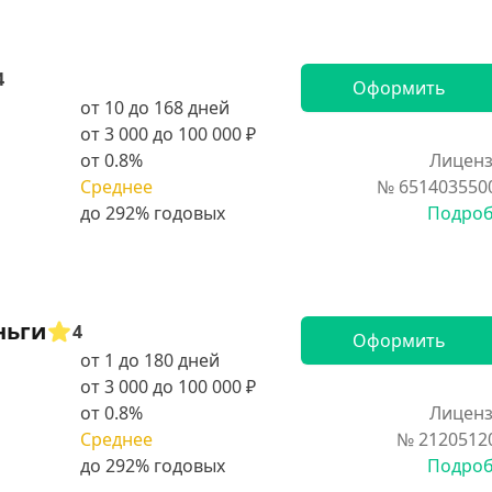
4
Оформить
от 10 до 168 дней
от 3 000 до 100 000 ₽
от 0.8%
Лиценз
Среднее
№ 651403550
Подро
ньги
4
Оформить
от 1 до 180 дней
от 3 000 до 100 000 ₽
от 0.8%
Лиценз
Среднее
№ 2120512
Подро