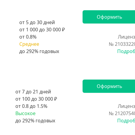
Оформить
от 5 до 30 дней
от 1 000 до 30 000 ₽
от 0.8%
Лиценз
Среднее
№ 2103322
Подро
Оформить
от 7 до 21 дней
от 100 до 30 000 ₽
от 0.8 до 1.5%
Лиценз
Высокое
№ 2120754
Подро