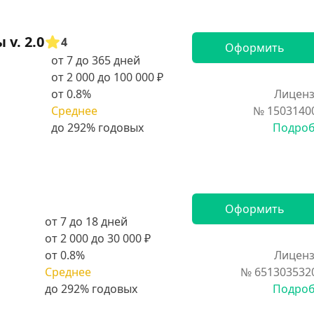
v. 2.0
4
Оформить
от 7 до 365 дней
от 2 000 до 100 000 ₽
от 0.8%
Лиценз
Среднее
№ 1503140
Подро
Оформить
от 7 до 18 дней
от 2 000 до 30 000 ₽
от 0.8%
Лиценз
Среднее
№ 651303532
Подро