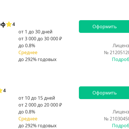
рф
4
Оформить
от 1 до 30 дней
от 3 000 до 30 000 ₽
до 0.8%
Лиценз
Среднее
№ 2120512
Подро
4
Оформить
от 10 до 15 дней
от 2 000 до 20 000 ₽
до 0.8%
Лиценз
Среднее
№ 2103045
Подро