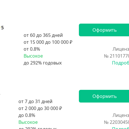
5
Оформить
от 60 до 365 дней
от 15 000 до 100 000 ₽
от 0.8%
Лиценз
Высокое
№ 2110177
Подро
5
Оформить
от 7 до 31 дней
от 2 000 до 30 000 ₽
до 0.8%
Лиценз
Высокое
№ 2203045