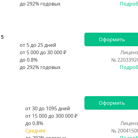
Подро
5
Оформить
от 5 до 25 дней
от 5 000 до 30 000 ₽
Лиценз
до 0.8%
№ 2203392
Подро
Оформить
от 30 до 1095 дней
от 15 000 до 300 000 ₽
до 0.8%
Лиценз
Среднее
№ 2004150