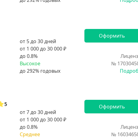
Подро
Оформить
от 5 до 30 дней
от 1 000 до 30 000 ₽
до 0.8%
Лиценз
Высокое
№ 1703045
Подро
5
Оформить
от 7 до 30 дней
от 1 000 до 30 000 ₽
до 0.8%
Лиценз
Среднее
№ 1603465