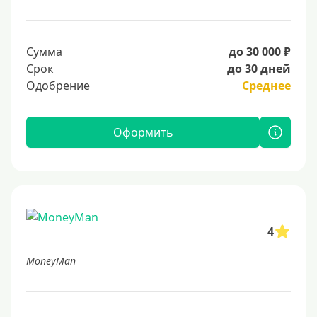
Сумма
до 30 000 ₽
Срок
до 30 дней
Одобрение
Среднее
Оформить
4
MoneyMan