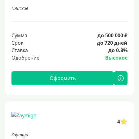
Плисков
Сумма
до 500 000 ₽
Срок
до 720 дней
Ставка
до 0.8%
Одобрение
Высокое
Оформить
4
Zaymigo