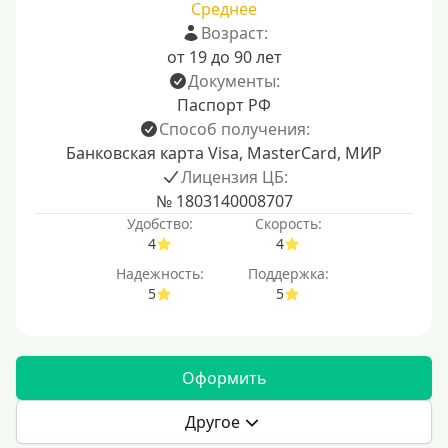
Среднее
Возраст:
от 19 до 90 лет
Документы:
Паспорт РФ
Способ получения:
Банковская карта Visa, MasterCard, МИР
Лицензия ЦБ:
№ 1803140008707
Удобство:
Скорость:
4
4
Надежность:
Поддержка:
5
5
Оформить
Другое