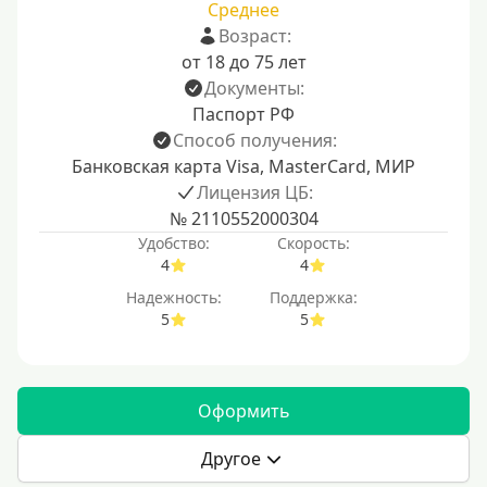
Среднее
Возраст:
от 18 до 75 лет
Документы:
Паспорт РФ
Способ получения:
Банковская карта Visa, MasterCard, МИР
Лицензия ЦБ:
№ 2110552000304
Удобство:
Скорость:
4
4
Надежность:
Поддержка:
5
5
Оформить
Другое