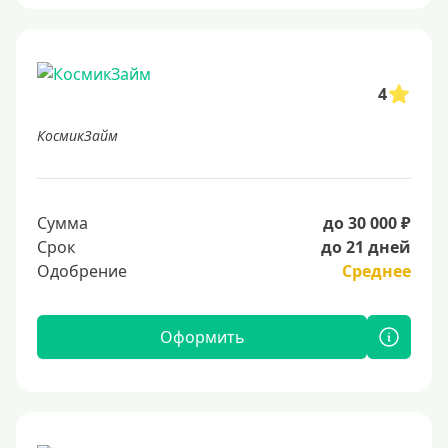
4
КосмикЗайм
Сумма
до 30 000 ₽
Срок
до 21 дней
Одобрение
Среднее
Оформить