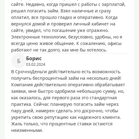
сайте. Недавно, когда пришел с работы с зарплатой,
решил погасить займ. Взял наличные и сразу
оплатил, все прошло гладко и оперативно. Когда
вернулся домой и проверил личный кабинет на
сайте, увидел, что погашение уже отражено.
Электронные технологии, безусловно, удобны, но я
всегда ценю живое общение. К сожалению, офисы
работают не так долго, как мне бы хотелось.
Борис
Б
03.02.2024
В СрочноДеньги действительно есть возможность
получить беспроцентный займ на несколько дней!
Компания действительно оперативно обрабатывает
заявки, мне быстро одобрили небольшую сумму, но,
как оказалось, для первого раза это стандартная
практика. Сейчас планирую погасить займ через
пару дней, намерен сделать это досрочно, чтобы
укрепить свою репутацию как надежного клиента.
Жаль только, что процентные ставки остаются
неизменными.