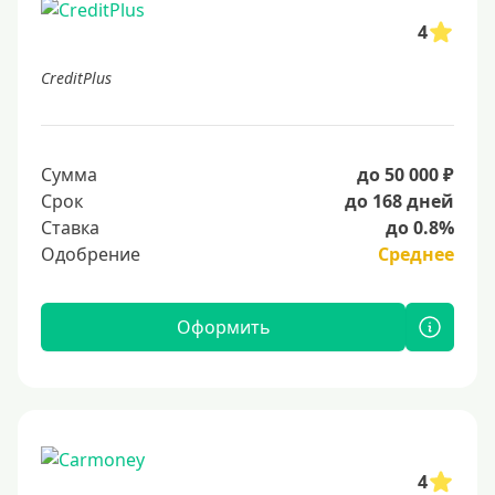
4
CreditPlus
Сумма
до 50 000 ₽
Срок
до 168 дней
Ставка
до 0.8%
Одобрение
Среднее
Оформить
4