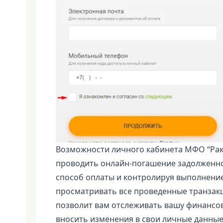
Возможности личного кабинета МФО “Рак
проводить онлайн-погашение задолженно
способ оплаты и контролируя выполнение
просматривать все проведенные транзакци
позволит вам отслеживать вашу финансов
вносить изменения в свои личные данные,