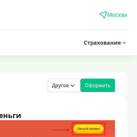
Москва
Страхование
Другое
Оформить
еньги