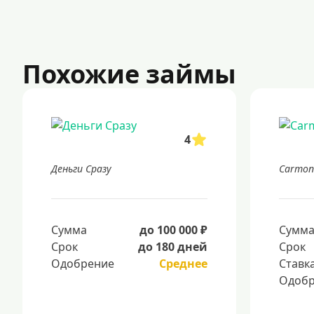
Похожие займы
4
Деньги Сразу
Carmon
Сумма
до 100 000 ₽
Сумм
Срок
до 180 дней
Срок
Одобрение
Среднее
Ставк
Одобр