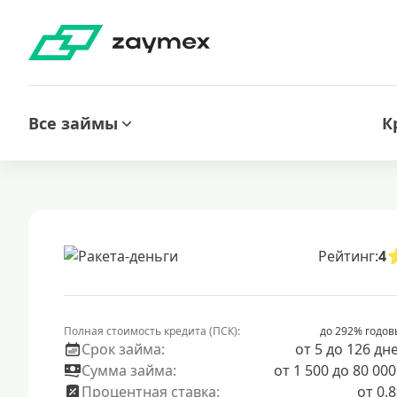
Все займы
К
Рейтинг:
4
Полная стоимость кредита (ПСК):
до 292% годов
Срок займа:
от 5 до 126 дн
Сумма займа:
от 1 500 до 80 000
Процентная ставка:
от 0.