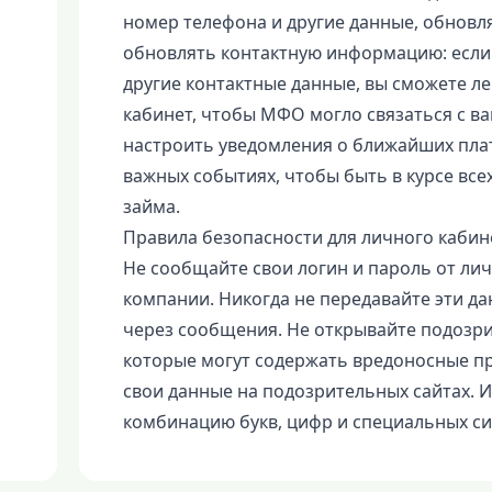
номер телефона и другие данные, обнов
обновлять контактную информацию: если у
другие контактные данные, вы сможете л
кабинет, чтобы МФО могло связаться с ва
настроить уведомления о ближайших плат
важных событиях, чтобы быть в курсе вс
займа.
Правила безопасности для личного кабин
Не сообщайте свои логин и пароль от ли
компании. Никогда не передавайте эти да
через сообщения. Не открывайте подозри
которые могут содержать вредоносные п
свои данные на подозрительных сайтах. 
комбинацию букв, цифр и специальных с