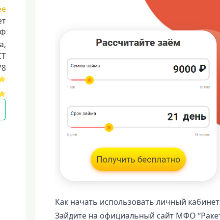
ее
ет
РФ
a,
CT
78
Как начать использовать личный кабинет
Зайдите на официальный сайт МФО “Ракет