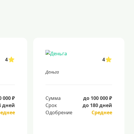
4
4
Деньга
0 000 ₽
Сумма
до 100 000 ₽
4 дней
Срок
до 180 дней
реднее
Одобрение
Среднее