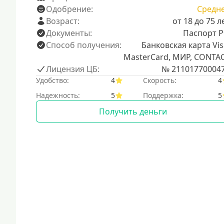
Одобрение:
Средн
Возраст:
от 18 до 75 л
Документы:
Паспорт 
Способ получения:
Банковская карта Vis
MasterCard, МИР, CONTA
Лицензия ЦБ:
№ 21101770004
Удобство:
4
Скорость:
4
Надежность:
5
Поддержка:
5
Получить деньги