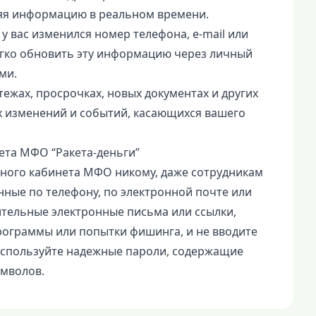
ляя информацию в реальном времени.
 вас изменился номер телефона, e-mail или
егко обновить эту информацию через личный
ми.
ежах, просрочках, новых документах и других
ех изменений и событий, касающихся вашего
ета МФО “Ракета-деньги”
чного кабинета МФО никому, даже сотрудникам
нные по телефону, по электронной почте или
тельные электронные письма или ссылки,
рограммы или попытки фишинга, и не вводите
Используйте надежные пароли, содержащие
имволов.