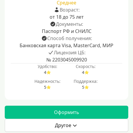
Среднее
Возраст:
от 18 до 75 лет
Документы:
Паспорт РФ и СНИЛС
Способ получения:
Банковская карта Visa, MasterCard, МИР
Лицензия ЦБ:
№ 2203045009920
Удобство:
Скорость:
4
4
Надежность:
Поддержка:
5
5
Оформить
Другое