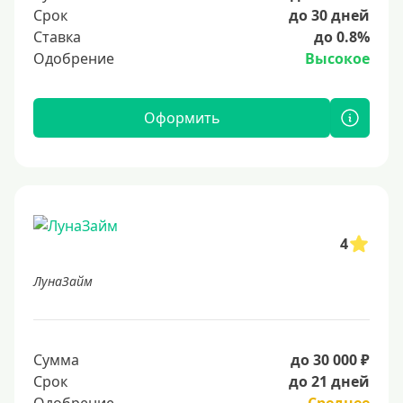
Срок
до 30 дней
Ставка
до 0.8%
Одобрение
Высокое
Оформить
4
ЛунаЗайм
Сумма
до 30 000 ₽
Срок
до 21 дней