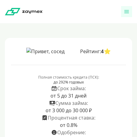
Рейтинг:
4
Полная стоимость кредита (ПСК):
до 292% годовых
Срок займа:
от 5 до 31 дней
Сумма займа:
от 3 000 до 30 000 ₽
Процентная ставка:
от 0.8%
Одобрение: