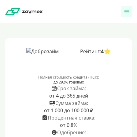
Рейтинг:
4
Полная стоимость кредита (ПСК):
до 292% годовых
Срок займа:
от 4 до 365 дней
Сумма займа:
от 1 000 до 100 000 ₽
Процентная ставка:
от 0.8%
Одобрение: