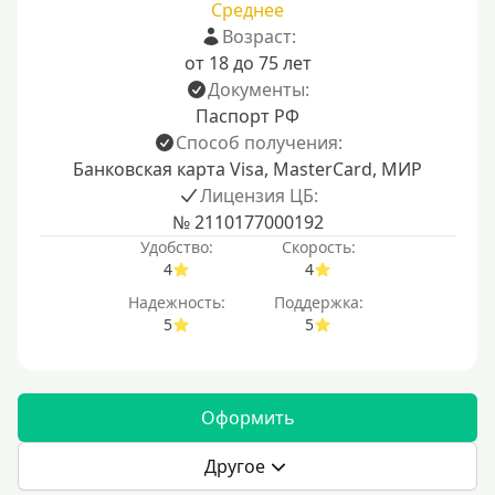
Среднее
Возраст:
от 18 до 75 лет
Документы:
Паспорт РФ
Способ получения:
Банковская карта Visa, MasterCard, МИР
Лицензия ЦБ:
№ 2110177000192
Удобство:
Скорость:
4
4
Надежность:
Поддержка:
5
5
Оформить
Другое